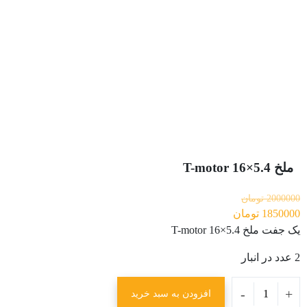
ملخ T-motor 16×5.4
2000000
تومان
1850000
تومان
یک جفت ملخ T-motor 16×5.4
2 عدد در انبار
ملخ
-
+
افزودن به سبد خرید
T-