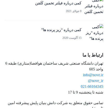
کمی درباره فیلتر تخمین کَلمَن
8 جولای 2021
کمی درباره “ریز پرنده ها”
15 آگوست 2020
ارتباط با ما
تهران دانشگاه صنعتی شریف ساختمان هوافضا(ستاری) طبقه 6
واحد 605
info@nove.ir
nove_ir@
021-66164345
شنبه تا پنجشنبه 9 تا 17
تمامی حقوق متعلق به شرکت دانش بنیان پایش پیشرفته امین