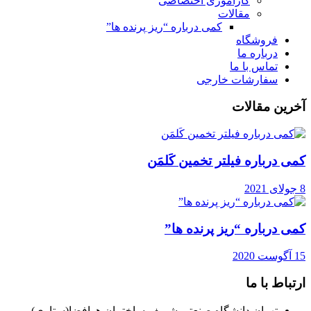
کارآموزی اختصاصی
مقالات
کمی درباره “ریز پرنده ها”
فروشگاه
درباره ما
تماس با ما
سفارشات خارجی
آخرین مقالات
کمی درباره فیلتر تخمین کَلمَن
8 جولای 2021
کمی درباره “ریز پرنده ها”
15 آگوست 2020
ارتباط با ما
تهران دانشگاه صنعتی شریف ساختمان هوافضا(ستاری)