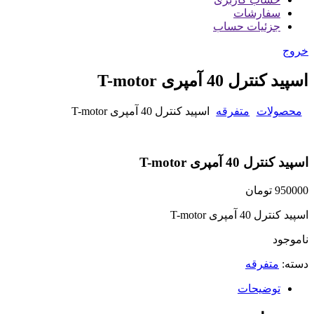
سفارشات
جزئیات حساب
خروج
اسپید کنترل 40 آمپری T-motor
محصولات
متفرقه
اسپید کنترل 40 آمپری T-motor
اسپید کنترل 40 آمپری T-motor
950000
تومان
اسپید کنترل 40 آمپری T-motor
ناموجود
دسته:
متفرقه
توضیحات